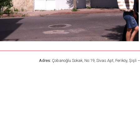
Adres:
Çobanoğlu Sokak, No:19, Sivas Apt, Feriköy, Şişli 