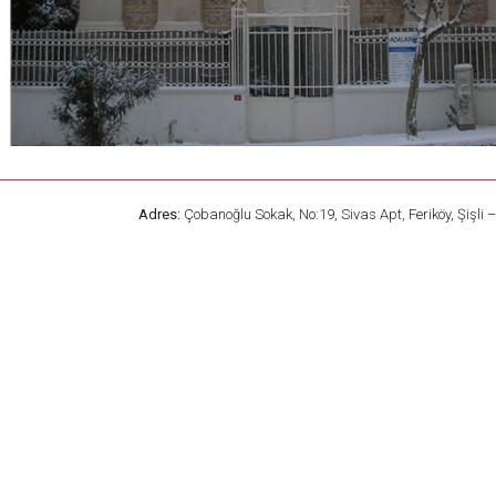
Adres:
Çobanoğlu Sokak, No:19, Sivas Apt, Feriköy, Şişli 