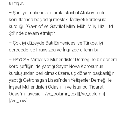
almıştır.
– Şantiye mühendisi olarak İstanbul Ataköy toplu
konutlarında başladığı mesleki faaliyeti kardeşi ile
kurduğu “Gavrilof ve Gavrilof Mim. Müh. Müş. Hiz. Ltd.
Şti” nde devam etmiştir.
– Çok iyi düzeyde Batı Ermenicesi ve Türkçe, iyi
derecede ise Fransızca ve İngilizce dillerini bilir.
– HAYCAR Mimar ve Mühendisler Derneği ile bir dönem
koro şefliğini de yaptığı Sayat Nova Korosu’nun
kuruluşundan beri olmak üzere, üç dönem başkanlığını
yaptığı Getronagan Lisesi’nden Yetişenler Derneği ile
İnşaat Mühendisleri Odası’nın ve İstanbul Ticaret
Odası’nın üyesidir.[/vc_column_text][/vc_column]
[/vc_row]