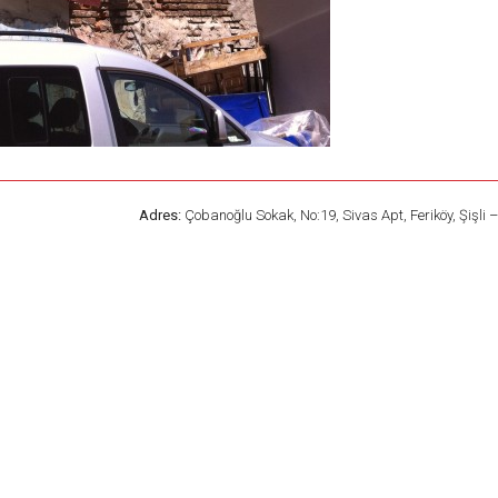
Adres:
Çobanoğlu Sokak, No:19, Sivas Apt, Feriköy, Şişli 