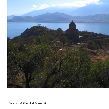
Gavrilof & Gavrilof Mimarlık