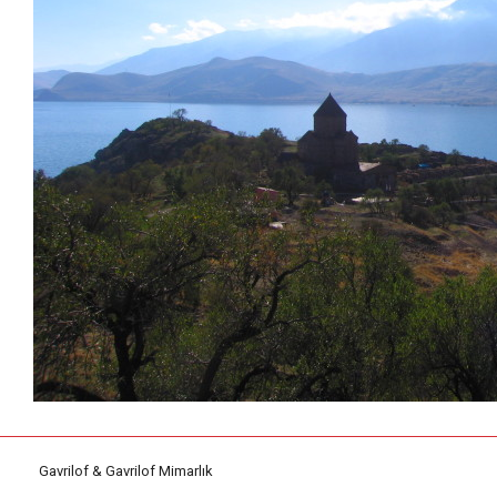
Gavrilof & Gavrilof Mimarlık