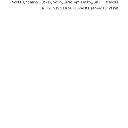
Adres:
Çobanoğlu Sokak, No:19, Sivas Apt, Feriköy, Şişli – İstanbul
Tel:
+90 212 2336961 |
E-posta:
jan@gavrilof.net