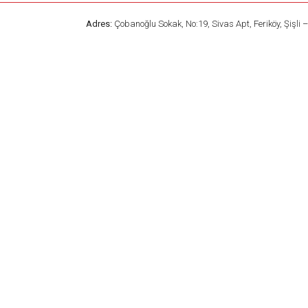
Adres:
Çobanoğlu Sokak, No:19, Sivas Apt, Feriköy, Şişli 