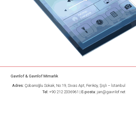
Gavrilof & Gavrilof Mimarlık
Adres:
Çobanoğlu Sokak, No:19, Sivas Apt, Feriköy, Şişli – İstanbul
Tel:
+90 212 2336961 |
E-posta:
jan@gavrilof.net