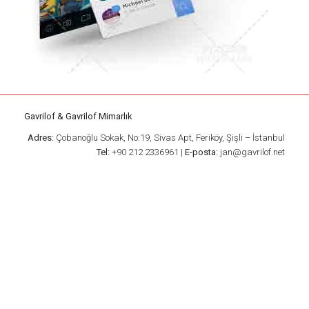
Gavrilof & Gavrilof Mimarlık
Adres:
Çobanoğlu Sokak, No:19, Sivas Apt, Feriköy, Şişli – İstanbul
Tel:
+90 212 2336961 |
E-posta:
jan@gavrilof.net