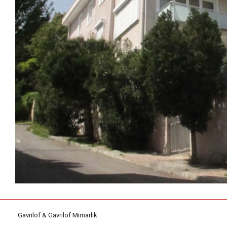
Gavrilof & Gavrilof Mimarlık