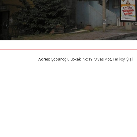
Adres:
Çobanoğlu Sokak, No:19, Sivas Apt, Feriköy, Şişli 