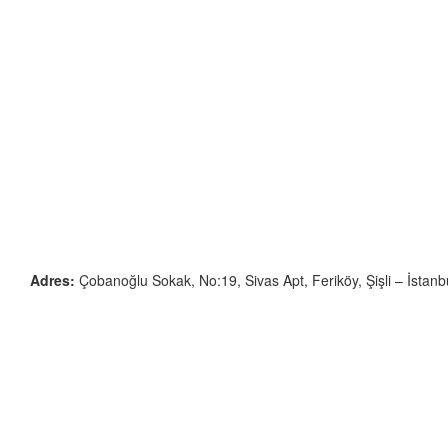
Adres:
Çobanoğlu Sokak, No:19, Sivas Apt, Feriköy, Şişli – İstan