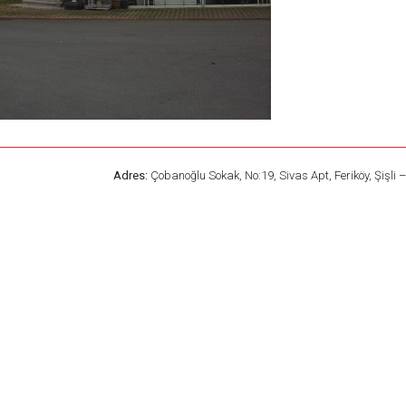
Adres:
Çobanoğlu Sokak, No:19, Sivas Apt, Feriköy, Şişli 