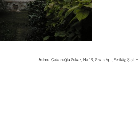
Adres:
Çobanoğlu Sokak, No:19, Sivas Apt, Feriköy, Şişli 