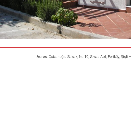
Adres:
Çobanoğlu Sokak, No:19, Sivas Apt, Feriköy, Şişli 