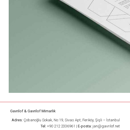
Gavrilof & Gavrilof Mimarlık
Adres:
Çobanoğlu Sokak, No:19, Sivas Apt, Feriköy, Şişli – İstanbul
Tel:
+90 212 2336961 |
E-posta:
jan@gavrilof.net