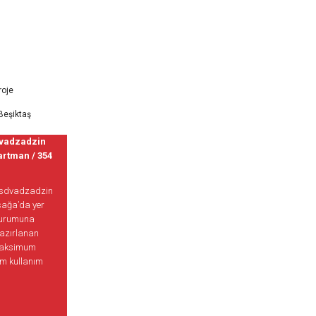
roje
,Beşiktaş
dvadzadzin
artman / 354
 Asdvadzadzin
asağa’da yer
oturumuna
azırlanan
maksimum
um kullanım